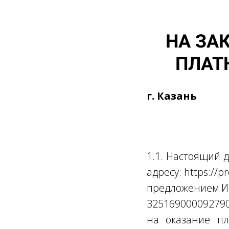
НА ЗА
ПЛАТ
г. Ка
1.1. Настоящий 
адресу: https://p
предложением И
32516900009279
на оказание пл