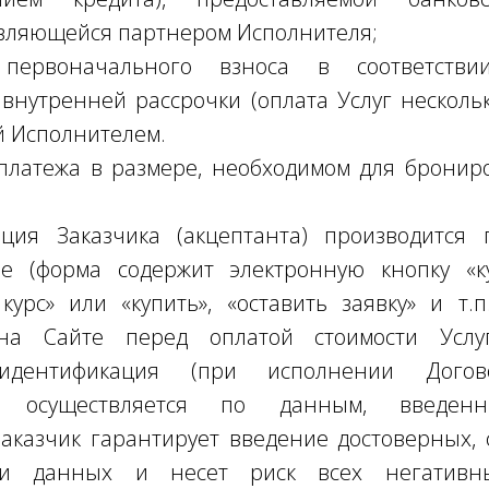
являющейся партнером Исполнителя;
 первоначального взноса в соответств
внутренней рассрочки (оплата Услуг несколь
й Исполнителем.
 платежа в размере, необходимом для брони
ация Заказчика (акцептанта) производится
 (форма содержит электронную кнопку «к
курс» или «купить», «оставить заявку» и т.п
на Сайте перед оплатой стоимости Услу
идентификация (при исполнении Догово
я) осуществляется по данным, введен
аказчик гарантирует введение достоверных,
сти данных и несет риск всех негативны