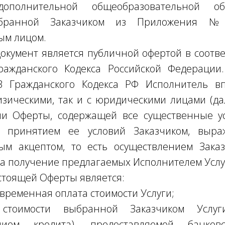
ополнительной общеобразовательной об
ыбранной Заказчиком из Приложения
ым лицом.
документ является публичной офертой в соотве
ражданского Кодекса Российской Федерации.
443 Гражданского Кодекса РФ Исполнитель в
изическими, так и с юридическими лицами (да
ии Оферты, содержащей все существенные у
 принятием ее условий Заказчиком, выр
ым акцептом, то есть осуществлением Заказ
а получение предлагаемых Исполнителем Услу
астоящей Оферты является:
овременная оплата стоимости Услуги;
 стоимости выбранной Заказчиком Услу
нием кредита), предоставляемой банков