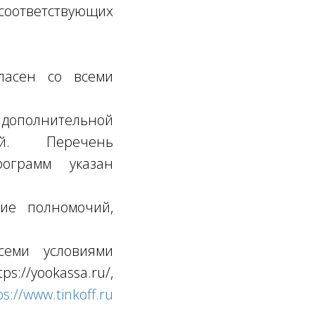
оответствующих
гласен со всеми
дополнительной
ой. Перечень
ограмм указан
чие полномочий,
семи условиями
/yookassa.ru/,
ps://www.tinkoff.ru