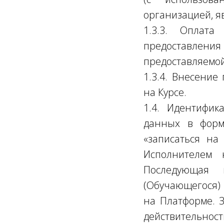
организацией, 
1.3.3. Оплата
предоставления 
предоставляемо
1.3.4. Внесение
на Курсе.
1.4. Идентифик
данных в форме
«записаться на 
Исполнителем 
Последующая 
(Обучающегос
на Платформе. З
действительно