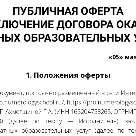
ПУБЛИЧНАЯ ОФЕРТА
КЛЮЧЕНИЕ ДОГОВОРА ОК
НЫХ ОБРАЗОВАТЕЛЬНЫХ 
зань «05» мая 20
1. Положения оферты
документ, постоянно размещенный в сети Инте
ro.numerologyschool.ru/, https://pro.numerologysc
П Ахметшиной Г.А. (ИНН 165204758265, ОГРНИ
0) (далее по тексту — Исполнитель), за
атных образовательных услуг (далее по те