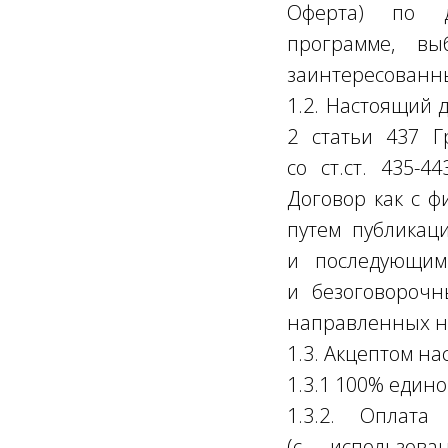
Оферта) по д
программе, в
заинтересованн
1.2. Настоящий 
2 статьи 437 Г
со ст.ст. 435-
Договор как с ф
путем публикац
и последующим
и безоговорочн
направленных н
1.3. Акцептом н
1.3.1 100% един
1.3.2. Оплата
(с использова