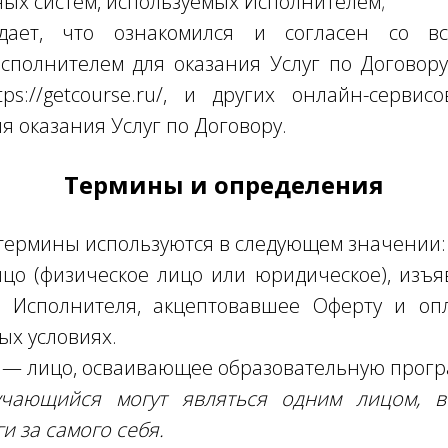
ных систем, используемых Исполнителем;
рждает, что ознакомился и согласен со в
сполнителем для оказания Услуг по Договор
ps://getcourse.ru/, и других онлайн-сервис
я оказания Услуг по Договору.
Термины и определения
термины используются в следующем значении:
о (физическое лицо или юридическое), изъ
и Исполнителя, акцептовавшее Оферту и оп
х условиях.
я
— лицо, осваивающее образовательную прогр
учающийся могут являться одним лицом, в
и за самого себя.